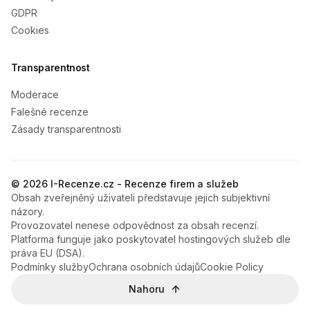
GDPR
Cookies
Transparentnost
Moderace
Falešné recenze
Zásady transparentnosti
© 2026 I-Recenze.cz - Recenze firem a služeb
Obsah zveřejněný uživateli představuje jejich subjektivní
názory.
Provozovatel nenese odpovědnost za obsah recenzí.
Platforma funguje jako poskytovatel hostingových služeb dle
práva EU (DSA).
Podmínky služby
Ochrana osobních údajů
Cookie Policy
Nahoru