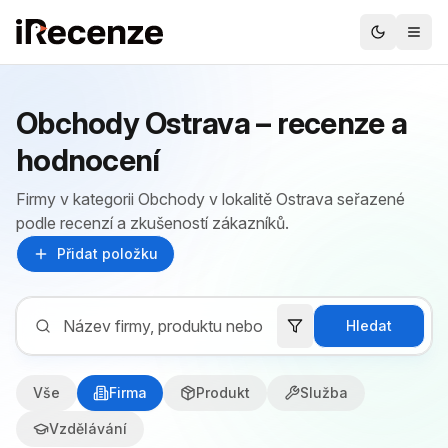
Obchody Ostrava – recenze a
hodnocení
Firmy v kategorii Obchody v lokalitě Ostrava seřazené
podle recenzí a zkušeností zákazníků.
Přidat položku
Hledat
Vše
Firma
Produkt
Služba
Vzdělávání