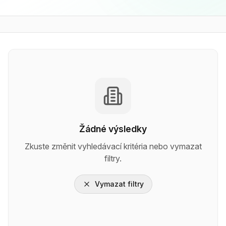
Žádné výsledky
Zkuste změnit vyhledávací kritéria nebo vymazat
filtry.
Vymazat filtry