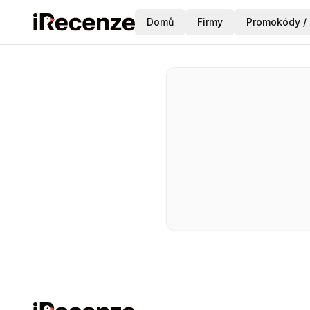
Domů
Firmy
Promokódy / 