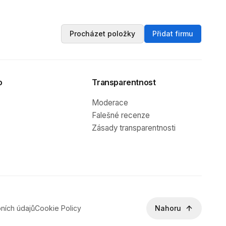
Procházet položky
Přidat firmu
o
Transparentnost
Moderace
Falešné recenze
Zásady transparentnosti
ních údajů
Cookie Policy
Nahoru