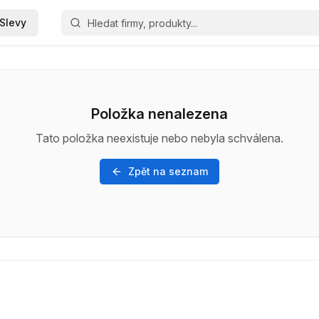
Slevy
Položka nenalezena
Tato položka neexistuje nebo nebyla schválena.
Zpět na seznam