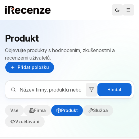
Produkt
Objevujte produkty s hodnocením, zkušenostmi a
recenzemi uživatelů.
Přidat položku
Hledat
Vše
Firma
Produkt
Služba
Vzdělávání