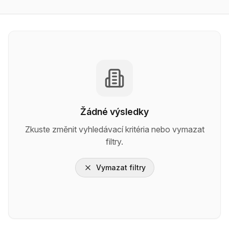
Žádné výsledky
Zkuste změnit vyhledávací kritéria nebo vymazat
filtry.
Vymazat filtry