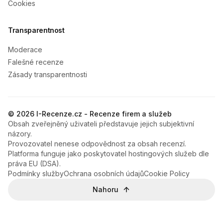
Cookies
Transparentnost
Moderace
Falešné recenze
Zásady transparentnosti
© 2026 I-Recenze.cz - Recenze firem a služeb
Obsah zveřejněný uživateli představuje jejich subjektivní
názory.
Provozovatel nenese odpovědnost za obsah recenzí.
Platforma funguje jako poskytovatel hostingových služeb dle
práva EU (DSA).
Podmínky služby
Ochrana osobních údajů
Cookie Policy
Nahoru