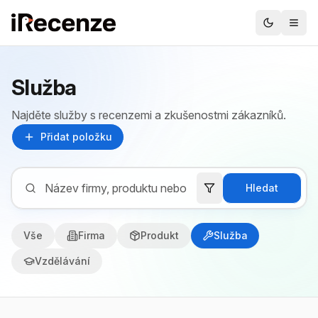
Služba
Najděte služby s recenzemi a zkušenostmi zákazníků.
Přidat položku
Hledat
Vše
Firma
Produkt
Služba
Vzdělávání