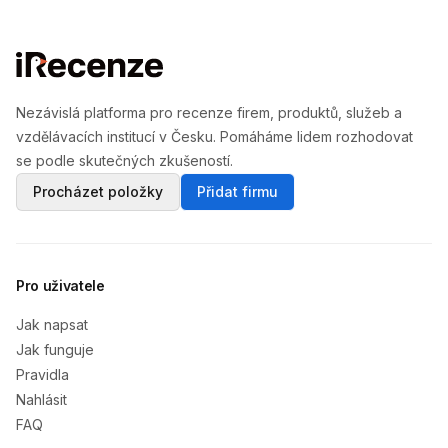
Nezávislá platforma pro recenze firem, produktů, služeb a
vzdělávacích institucí v Česku. Pomáháme lidem rozhodovat
se podle skutečných zkušeností.
Procházet položky
Přidat firmu
Pro uživatele
Jak napsat
Jak funguje
Pravidla
Nahlásit
FAQ