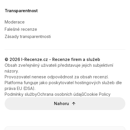
Transparentnost
Moderace
Falešné recenze
Zásady transparentnosti
© 2026 I-Recenze.cz - Recenze firem a služeb
Obsah zveřejněný uživateli představuje jejich subjektivní
názory.
Provozovatel nenese odpovědnost za obsah recenzí.
Platforma funguje jako poskytovatel hostingových služeb dle
práva EU (DSA).
Podmínky služby
Ochrana osobních údajů
Cookie Policy
Nahoru