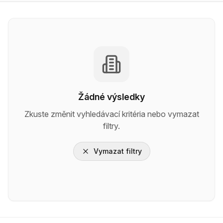
Žádné výsledky
Zkuste změnit vyhledávací kritéria nebo vymazat
filtry.
Vymazat filtry