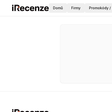
Domů
Firmy
Promokódy / 