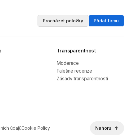
Procházet položky
Přidat firmu
o
Transparentnost
Moderace
Falešné recenze
Zásady transparentnosti
ních údajů
Cookie Policy
Nahoru