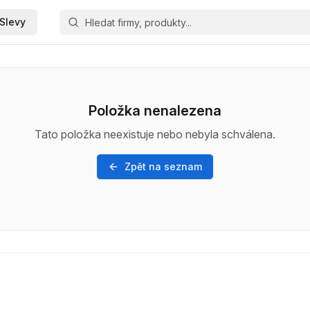
Slevy
Položka nenalezena
Tato položka neexistuje nebo nebyla schválena.
Zpět na seznam