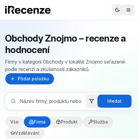
Obchody Znojmo – recenze a
hodnocení
Firmy v kategorii Obchody v lokalitě Znojmo seřazené
podle recenzí a zkušeností zákazníků.
Přidat položku
Hledat
Vše
Firma
Produkt
Služba
Vzdělávání