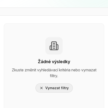
Žádné výsledky
Zkuste změnit vyhledávací kritéria nebo vymazat
filtry.
Vymazat filtry