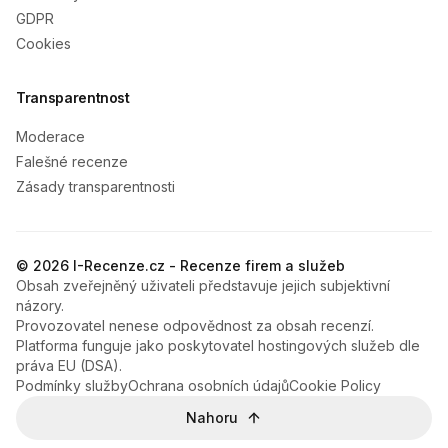
GDPR
Cookies
Transparentnost
Moderace
Falešné recenze
Zásady transparentnosti
© 2026 I-Recenze.cz - Recenze firem a služeb
Obsah zveřejněný uživateli představuje jejich subjektivní
názory.
Provozovatel nenese odpovědnost za obsah recenzí.
Platforma funguje jako poskytovatel hostingových služeb dle
práva EU (DSA).
Podmínky služby
Ochrana osobních údajů
Cookie Policy
Nahoru