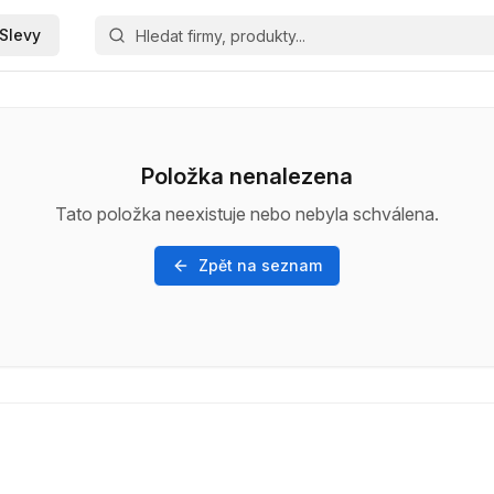
Slevy
Položka nenalezena
Tato položka neexistuje nebo nebyla schválena.
Zpět na seznam