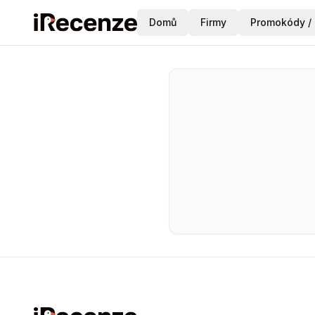
Domů
Firmy
Promokódy / 