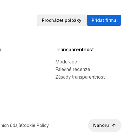
Procházet položky
Přidat firmu
o
Transparentnost
Moderace
Falešné recenze
Zásady transparentnosti
ních údajů
Cookie Policy
Nahoru