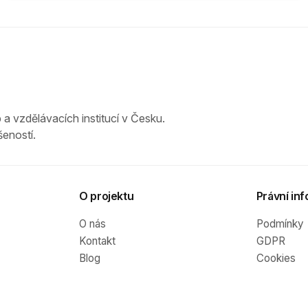
 a vzdělávacích institucí v Česku.
eností.
O projektu
Právní inf
O nás
Podmínky
Kontakt
GDPR
Blog
Cookies