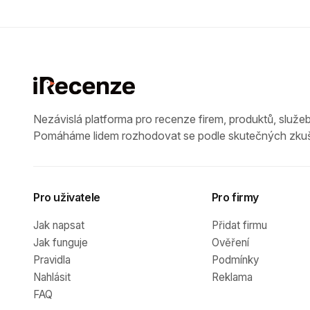
Nezávislá platforma pro recenze firem, produktů, služeb
Pomáháme lidem rozhodovat se podle skutečných zkuš
Pro uživatele
Pro firmy
Jak napsat
Přidat firmu
Jak funguje
Ověření
Pravidla
Podmínky
Nahlásit
Reklama
FAQ