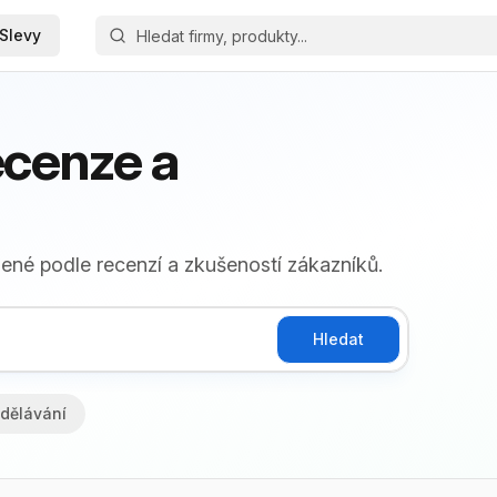
Slevy
ecenze a
zené podle recenzí a zkušeností zákazníků.
Hledat
dělávání