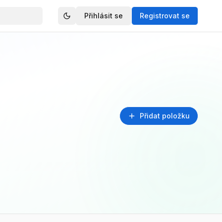
Přihlásit se
Registrovat se
Přidat položku