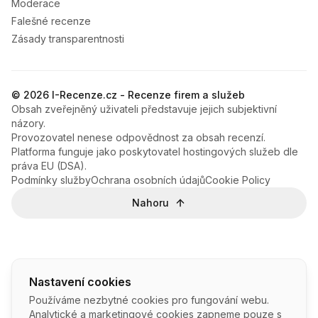
Moderace
Falešné recenze
Zásady transparentnosti
© 2026 I-Recenze.cz - Recenze firem a služeb
Obsah zveřejněný uživateli představuje jejich subjektivní
názory.
Provozovatel nenese odpovědnost za obsah recenzí.
Platforma funguje jako poskytovatel hostingových služeb dle
práva EU (DSA).
Podmínky služby
Ochrana osobních údajů
Cookie Policy
Nahoru
Nastavení cookies
Používáme nezbytné cookies pro fungování webu.
Analytické a marketingové cookies zapneme pouze s