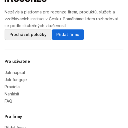
Nezávislá platforma pro recenze firem, produktů, služeb a
vzdělávacích institucí v Česku. Pomáháme lidem rozhodovat
se podle skutečných zkušeností.
Procházet položky
Přidat firmu
Pro uživatele
Jak napsat
Jak funguje
Pravidla
Nahlásit
FAQ
Pro firmy
Přidat firmu