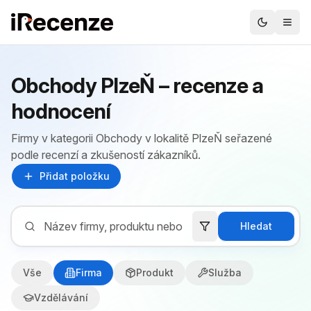
Obchody PlzeŇ – recenze a
hodnocení
Firmy v kategorii Obchody v lokalitě PlzeŇ seřazené
podle recenzí a zkušeností zákazníků.
Přidat položku
Hledat
Vše
Firma
Produkt
Služba
Vzdělávání