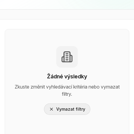
Žádné výsledky
Zkuste změnit vyhledávací kritéria nebo vymazat
filtry.
Vymazat filtry