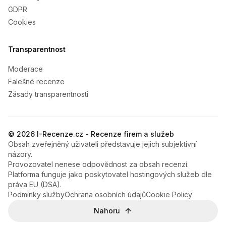
GDPR
Cookies
Transparentnost
Moderace
Falešné recenze
Zásady transparentnosti
© 2026 I-Recenze.cz - Recenze firem a služeb
Obsah zveřejněný uživateli představuje jejich subjektivní
názory.
Provozovatel nenese odpovědnost za obsah recenzí.
Platforma funguje jako poskytovatel hostingových služeb dle
práva EU (DSA).
Podmínky služby
Ochrana osobních údajů
Cookie Policy
Nahoru