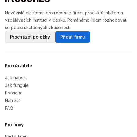
Nezávislá platforma pro recenze firem, produktů, služeb a
vzdělávacích institucí v Česku. Pomáháme lidem rozhodovat
se podle skutečných zkušeností.
Procházet položky
Přidat firmu
Pro uživatele
Jak napsat
Jak funguje
Pravidla
Nahlásit
FAQ
Pro firmy
Přidat firmu