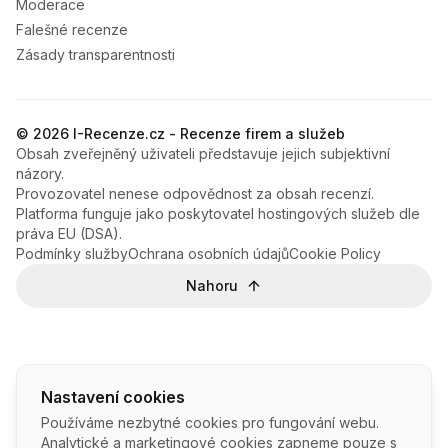
Moderace
Falešné recenze
Zásady transparentnosti
© 2026 I-Recenze.cz - Recenze firem a služeb
Obsah zveřejněný uživateli představuje jejich subjektivní
názory.
Provozovatel nenese odpovědnost za obsah recenzí.
Platforma funguje jako poskytovatel hostingových služeb dle
práva EU (DSA).
Podmínky služby
Ochrana osobních údajů
Cookie Policy
Nahoru
Nastavení cookies
Používáme nezbytné cookies pro fungování webu.
Analytické a marketingové cookies zapneme pouze s