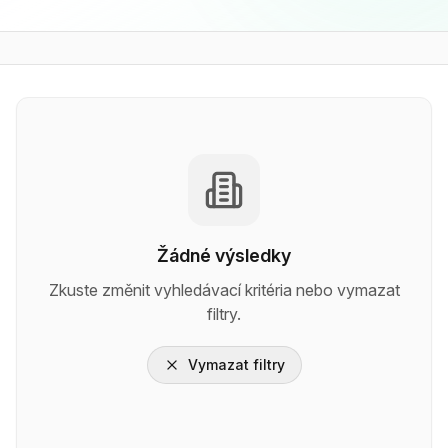
Žádné výsledky
Zkuste změnit vyhledávací kritéria nebo vymazat
filtry.
Vymazat filtry