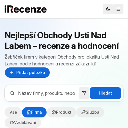
Nejlepší Obchody Usti Nad
Labem – recenze a hodnocení
Žebříček firem v kategorii Obchody pro lokalitu Usti Nad
Labem podle hodnocení a recenzí zákazníků.
Přidat položku
Hledat
Vše
Firma
Produkt
Služba
Vzdělávání