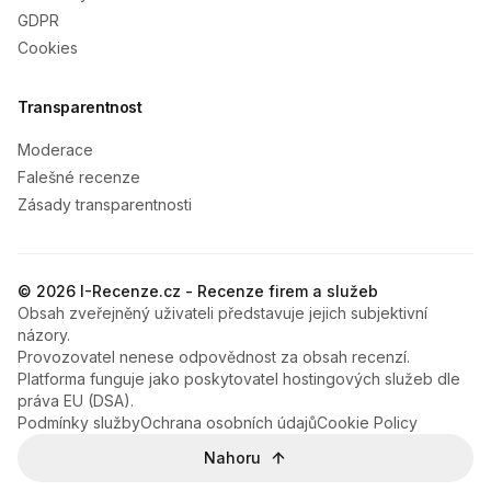
GDPR
Cookies
Transparentnost
Moderace
Falešné recenze
Zásady transparentnosti
© 2026 I-Recenze.cz - Recenze firem a služeb
Obsah zveřejněný uživateli představuje jejich subjektivní
názory.
Provozovatel nenese odpovědnost za obsah recenzí.
Platforma funguje jako poskytovatel hostingových služeb dle
práva EU (DSA).
Podmínky služby
Ochrana osobních údajů
Cookie Policy
Nahoru