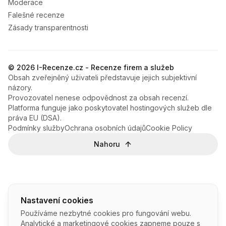
Moderace
Falešné recenze
Zásady transparentnosti
© 2026 I-Recenze.cz - Recenze firem a služeb
Obsah zveřejněný uživateli představuje jejich subjektivní
názory.
Provozovatel nenese odpovědnost za obsah recenzí.
Platforma funguje jako poskytovatel hostingových služeb dle
práva EU (DSA).
Podmínky služby
Ochrana osobních údajů
Cookie Policy
Nahoru
Nastavení cookies
Používáme nezbytné cookies pro fungování webu.
Analytické a marketingové cookies zapneme pouze s