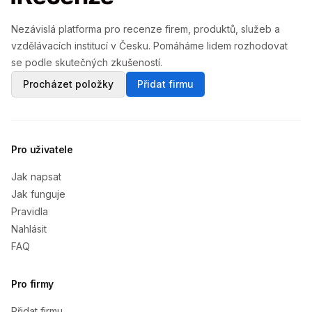
Nezávislá platforma pro recenze firem, produktů, služeb a
vzdělávacích institucí v Česku. Pomáháme lidem rozhodovat
se podle skutečných zkušeností.
Procházet položky
Přidat firmu
Pro uživatele
Jak napsat
Jak funguje
Pravidla
Nahlásit
FAQ
Pro firmy
Přidat firmu