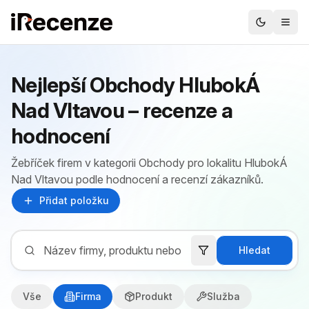
Nejlepší Obchody HlubokÁ
Nad Vltavou – recenze a
hodnocení
Žebříček firem v kategorii Obchody pro lokalitu HlubokÁ
Nad Vltavou podle hodnocení a recenzí zákazníků.
Přidat položku
Hledat
Vše
Firma
Produkt
Služba