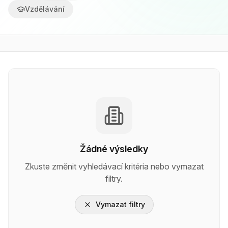
Vzdělávání
Žádné výsledky
Zkuste změnit vyhledávací kritéria nebo vymazat
filtry.
Vymazat filtry