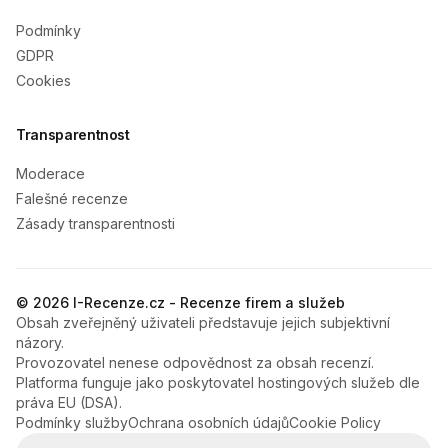
Podmínky
GDPR
Cookies
Transparentnost
Moderace
Falešné recenze
Zásady transparentnosti
© 2026 I-Recenze.cz - Recenze firem a služeb
Obsah zveřejněný uživateli představuje jejich subjektivní
názory.
Provozovatel nenese odpovědnost za obsah recenzí.
Platforma funguje jako poskytovatel hostingových služeb dle
práva EU (DSA).
Podmínky služby
Ochrana osobních údajů
Cookie Policy