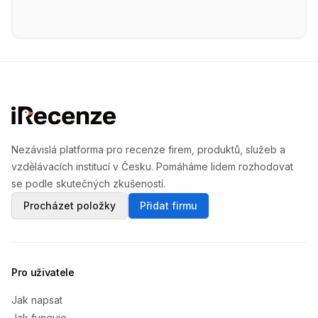
Nezávislá platforma pro recenze firem, produktů, služeb a
vzdělávacích institucí v Česku. Pomáháme lidem rozhodovat
se podle skutečných zkušeností.
Procházet položky
Přidat firmu
Pro uživatele
Jak napsat
Jak funguje