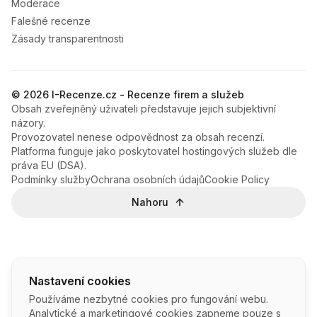
Moderace
Falešné recenze
Zásady transparentnosti
© 2026 I-Recenze.cz - Recenze firem a služeb
Obsah zveřejněný uživateli představuje jejich subjektivní
názory.
Provozovatel nenese odpovědnost za obsah recenzí.
Platforma funguje jako poskytovatel hostingových služeb dle
práva EU (DSA).
Podmínky služby
Ochrana osobních údajů
Cookie Policy
Nahoru
Nastavení cookies
Používáme nezbytné cookies pro fungování webu.
Analytické a marketingové cookies zapneme pouze s