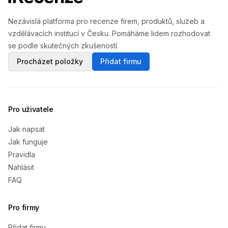
Nezávislá platforma pro recenze firem, produktů, služeb a
vzdělávacích institucí v Česku. Pomáháme lidem rozhodovat
se podle skutečných zkušeností.
Procházet položky
Přidat firmu
Pro uživatele
Jak napsat
Jak funguje
Pravidla
Nahlásit
FAQ
Pro firmy
Přidat firmu