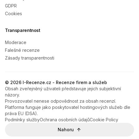
GDPR
Cookies
Transparentnost
Moderace
Falešné recenze
Zásady transparentnosti
© 2026 I-Recenze.cz - Recenze firem a služeb
Obsah zveřejněný uživateli představuje jejich subjektivní
názory.
Provozovatel nenese odpovědnost za obsah recenzí.
Platforma funguje jako poskytovatel hostingových služeb dle
práva EU (DSA).
Podmínky služby
Ochrana osobních údajů
Cookie Policy
Nahoru