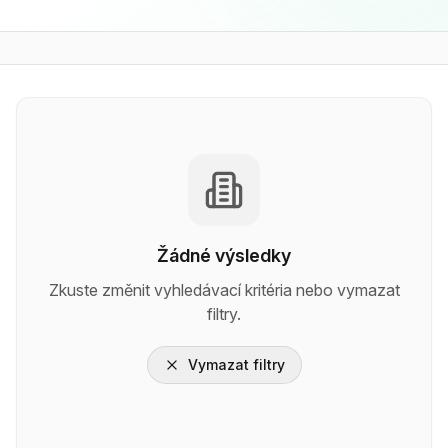
Žádné výsledky
Zkuste změnit vyhledávací kritéria nebo vymazat
filtry.
Vymazat filtry