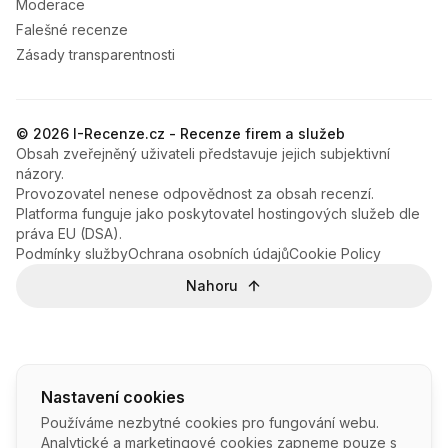
Moderace
Falešné recenze
Zásady transparentnosti
© 2026 I-Recenze.cz - Recenze firem a služeb
Obsah zveřejněný uživateli představuje jejich subjektivní
názory.
Provozovatel nenese odpovědnost za obsah recenzí.
Platforma funguje jako poskytovatel hostingových služeb dle
práva EU (DSA).
Podmínky služby
Ochrana osobních údajů
Cookie Policy
Nahoru
Nastavení cookies
Používáme nezbytné cookies pro fungování webu.
Analytické a marketingové cookies zapneme pouze s