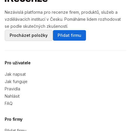
Nezávislá platforma pro recenze firem, produktů, služeb a
vzdělávacích institucí v Česku. Pomáháme lidem rozhodovat
se podle skutečných zkušeností.
Procházet položky
Přidat firmu
Pro uživatele
Jak napsat
Jak funguje
Pravidla
Nahlásit
FAQ
Pro firmy
Přidat firmu