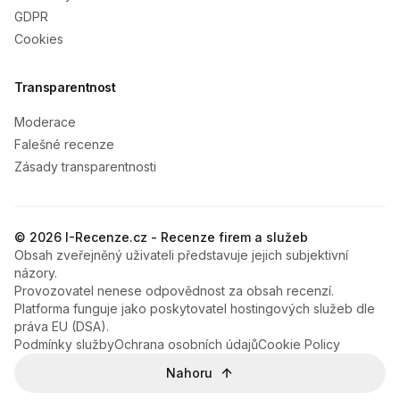
GDPR
Cookies
Transparentnost
Moderace
Falešné recenze
Zásady transparentnosti
© 2026 I-Recenze.cz - Recenze firem a služeb
Obsah zveřejněný uživateli představuje jejich subjektivní
názory.
Provozovatel nenese odpovědnost za obsah recenzí.
Platforma funguje jako poskytovatel hostingových služeb dle
práva EU (DSA).
Podmínky služby
Ochrana osobních údajů
Cookie Policy
Nahoru