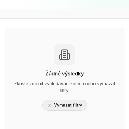
Žádné výsledky
Zkuste změnit vyhledávací kritéria nebo vymazat
filtry.
Vymazat filtry