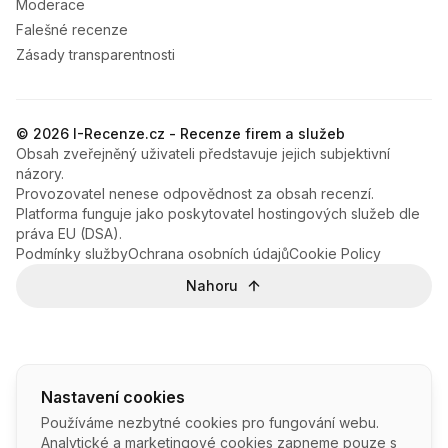
Moderace
Falešné recenze
Zásady transparentnosti
© 2026 I-Recenze.cz - Recenze firem a služeb
Obsah zveřejněný uživateli představuje jejich subjektivní
názory.
Provozovatel nenese odpovědnost za obsah recenzí.
Platforma funguje jako poskytovatel hostingových služeb dle
práva EU (DSA).
Podmínky služby
Ochrana osobních údajů
Cookie Policy
Nahoru
Nastavení cookies
Používáme nezbytné cookies pro fungování webu.
Analytické a marketingové cookies zapneme pouze s