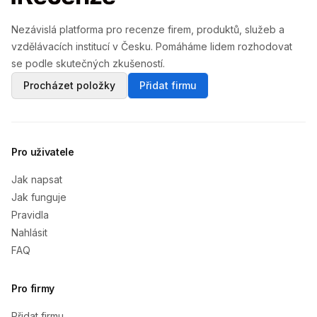
Nezávislá platforma pro recenze firem, produktů, služeb a
vzdělávacích institucí v Česku. Pomáháme lidem rozhodovat
se podle skutečných zkušeností.
Procházet položky
Přidat firmu
Pro uživatele
Jak napsat
Jak funguje
Pravidla
Nahlásit
FAQ
Pro firmy
Přidat firmu