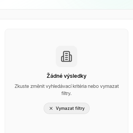
Žádné výsledky
Zkuste změnit vyhledávací kritéria nebo vymazat
filtry.
Vymazat filtry