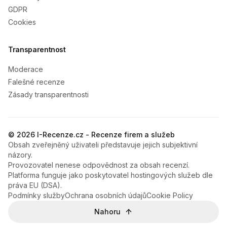
GDPR
Cookies
Transparentnost
Moderace
Falešné recenze
Zásady transparentnosti
© 2026 I-Recenze.cz - Recenze firem a služeb
Obsah zveřejněný uživateli představuje jejich subjektivní
názory.
Provozovatel nenese odpovědnost za obsah recenzí.
Platforma funguje jako poskytovatel hostingových služeb dle
práva EU (DSA).
Podmínky služby
Ochrana osobních údajů
Cookie Policy
Nahoru