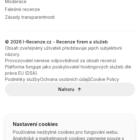
Moderace
Falešné recenze
Zásady transparentnosti
© 2026 I-Recenze.cz - Recenze firem a služeb
Obsah zveřejněný uživateli představuje jejich subjektivní
názory.
Provozovatel nenese odpovědnost za obsah recenzí.
Platforma funguje jako poskytovatel hostingových služeb dle
práva EU (DSA).
Podmínky služby
Ochrana osobních údajů
Cookie Policy
Nahoru
Nastavení cookies
Používáme nezbytné cookies pro fungování webu.
Analytické a marketingové cookies zapneme pouze s