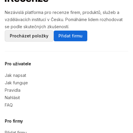
Nezávislá platforma pro recenze firem, produktů, služeb a
vzdělávacích institucí v Česku. Pomáháme lidem rozhodovat
se podle skutečných zkušeností.
Procházet položky
Přidat firmu
Pro uživatele
Jak napsat
Jak funguje
Pravidla
Nahlásit
FAQ
Pro firmy
Přidat firmu