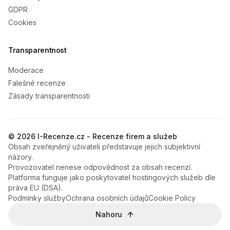
GDPR
Cookies
Transparentnost
Moderace
Falešné recenze
Zásady transparentnosti
© 2026 I-Recenze.cz - Recenze firem a služeb
Obsah zveřejněný uživateli představuje jejich subjektivní
názory.
Provozovatel nenese odpovědnost za obsah recenzí.
Platforma funguje jako poskytovatel hostingových služeb dle
práva EU (DSA).
Podmínky služby
Ochrana osobních údajů
Cookie Policy
Nahoru