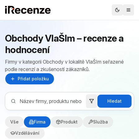
Obchody VlaŠIm – recenze a
hodnocení
Firmy v kategorii Obchody v lokalitě VlaŠIm seřazené
podle recenzí a zkušeností zákazníků.
Přidat položku
Hledat
Vše
Firma
Produkt
Služba
Vzdělávání