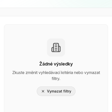
Žádné výsledky
Zkuste změnit vyhledávací kritéria nebo vymazat
filtry.
Vymazat filtry