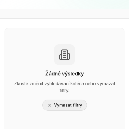
Žádné výsledky
Zkuste změnit vyhledávací kritéria nebo vymazat
filtry.
Vymazat filtry