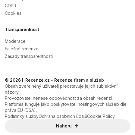
GDPR
Cookies
Transparentnost
Moderace
Falešné recenze
Zásady transparentnosti
© 2026 I-Recenze.cz - Recenze firem a služeb
Obsah zveřejněný uživateli představuje jejich subjektivní
názory.
Provozovatel nenese odpovědnost za obsah recenzí.
Platforma funguje jako poskytovatel hostingových služeb dle
práva EU (DSA).
Podmínky služby
Ochrana osobních údajů
Cookie Policy
Nahoru