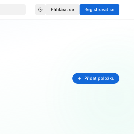
Přihlásit se
Registrovat se
Přidat položku