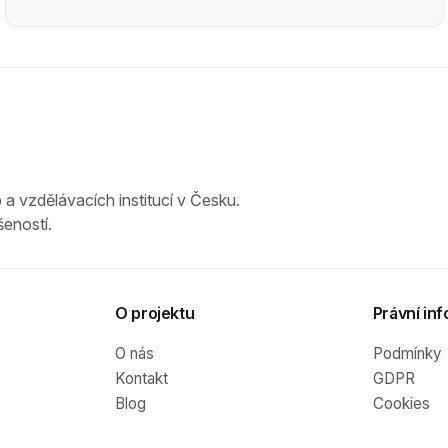
 a vzdělávacích institucí v Česku.
eností.
O projektu
Právní inf
O nás
Podmínky
Kontakt
GDPR
Blog
Cookies