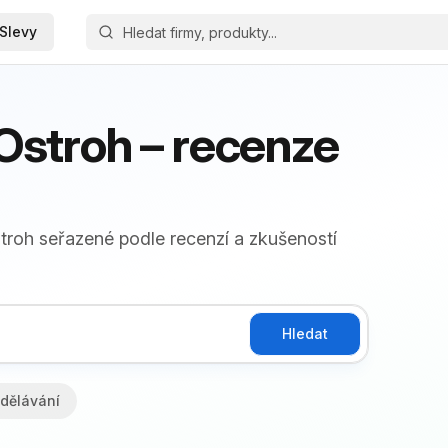
Slevy
stroh – recenze
troh seřazené podle recenzí a zkušeností
Hledat
dělávání