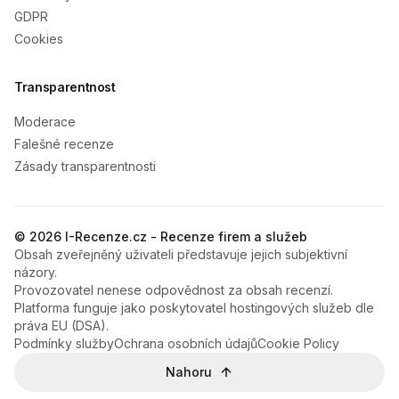
GDPR
Cookies
Transparentnost
Moderace
Falešné recenze
Zásady transparentnosti
© 2026 I-Recenze.cz - Recenze firem a služeb
Obsah zveřejněný uživateli představuje jejich subjektivní
názory.
Provozovatel nenese odpovědnost za obsah recenzí.
Platforma funguje jako poskytovatel hostingových služeb dle
práva EU (DSA).
Podmínky služby
Ochrana osobních údajů
Cookie Policy
Nahoru