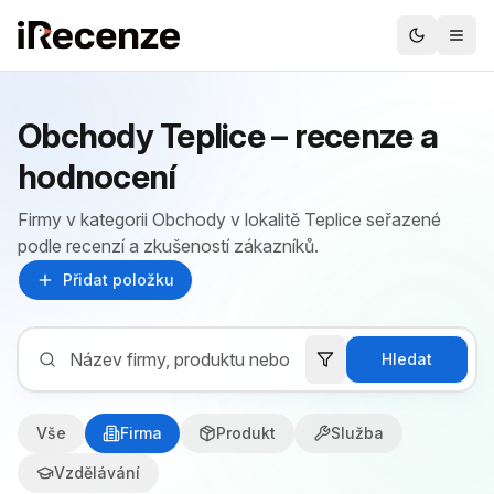
Obchody Teplice – recenze a
hodnocení
Firmy v kategorii Obchody v lokalitě Teplice seřazené
podle recenzí a zkušeností zákazníků.
Přidat položku
Hledat
Vše
Firma
Produkt
Služba
Vzdělávání