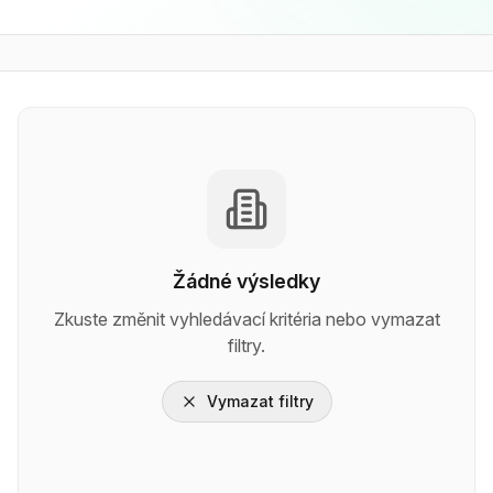
Žádné výsledky
Zkuste změnit vyhledávací kritéria nebo vymazat
filtry.
Vymazat filtry