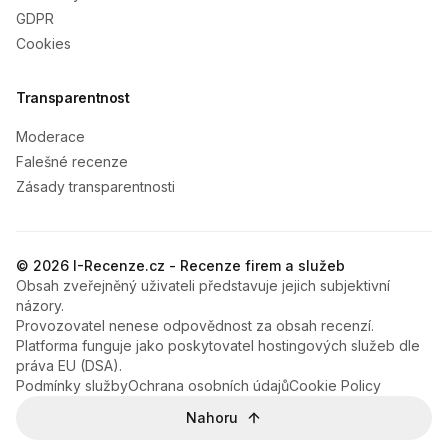
GDPR
Cookies
Transparentnost
Moderace
Falešné recenze
Zásady transparentnosti
© 2026 I-Recenze.cz - Recenze firem a služeb
Obsah zveřejněný uživateli představuje jejich subjektivní
názory.
Provozovatel nenese odpovědnost za obsah recenzí.
Platforma funguje jako poskytovatel hostingových služeb dle
práva EU (DSA).
Podmínky služby
Ochrana osobních údajů
Cookie Policy
Nahoru