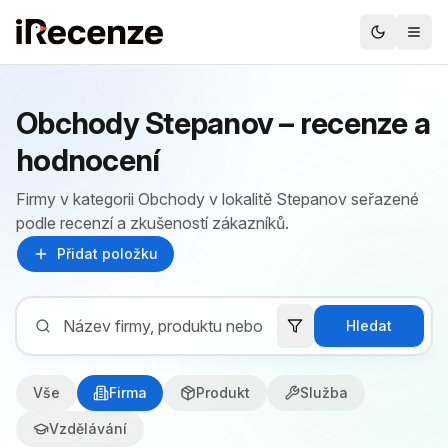
Obchody Stepanov – recenze a
hodnocení
Firmy v kategorii Obchody v lokalitě Stepanov seřazené
podle recenzí a zkušeností zákazníků.
Přidat položku
Hledat
Vše
Firma
Produkt
Služba
Vzdělávání