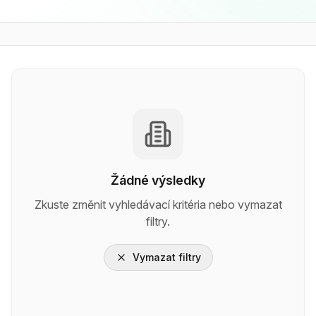
Žádné výsledky
Zkuste změnit vyhledávací kritéria nebo vymazat
filtry.
Vymazat filtry