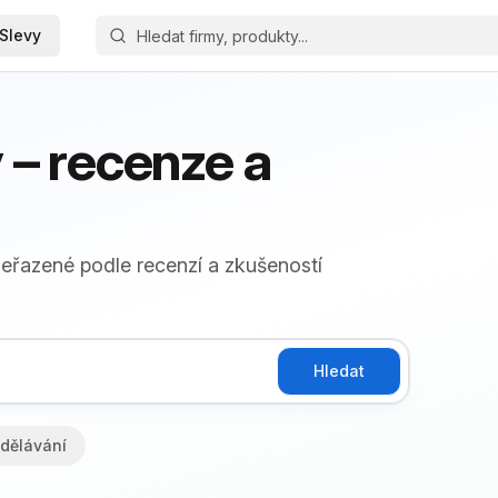
Slevy
– recenze a
seřazené podle recenzí a zkušeností
Hledat
dělávání