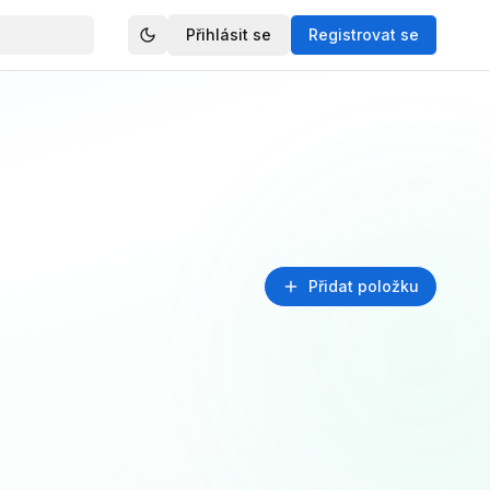
Přihlásit se
Registrovat se
Přidat položku