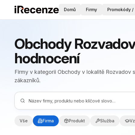
Domů
Firmy
Promokódy / 
Obchody Rozvadov 
hodnocení
Firmy v kategorii Obchody v lokalitě Rozvadov 
zákazníků.
Vše
Firma
Produkt
Služba
Vz