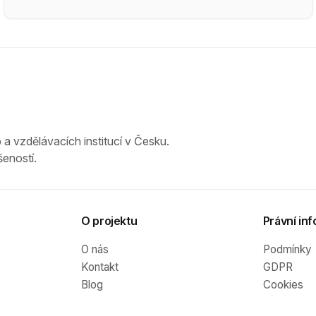
 a vzdělávacích institucí v Česku.
eností.
O projektu
Právní inf
O nás
Podmínky
Kontakt
GDPR
Blog
Cookies