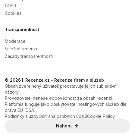
GDPR
Cookies
Transparentnost
Moderace
Falešné recenze
Zásady transparentnosti
© 2026 I-Recenze.cz - Recenze firem a služeb
Obsah zveřejněný uživateli představuje jejich subjektivní
názory.
Provozovatel nenese odpovědnost za obsah recenzí.
Platforma funguje jako poskytovatel hostingových služeb dle
práva EU (DSA).
Podmínky služby
Ochrana osobních údajů
Cookie Policy
Nahoru