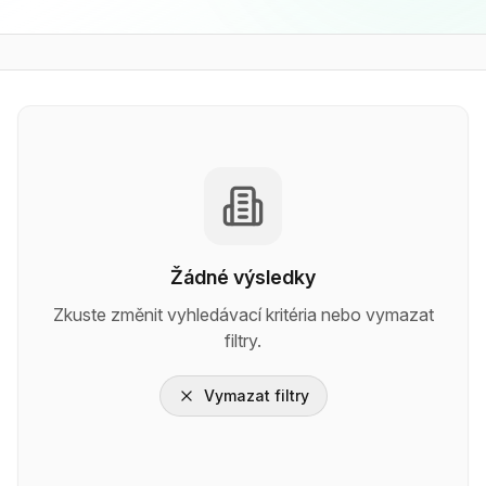
Žádné výsledky
Zkuste změnit vyhledávací kritéria nebo vymazat
filtry.
Vymazat filtry