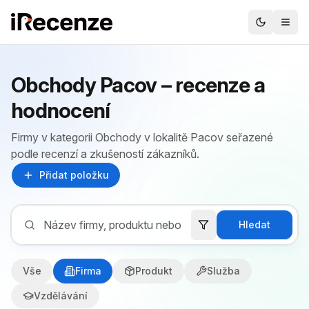
Obchody Pacov – recenze a
hodnocení
Firmy v kategorii Obchody v lokalitě Pacov seřazené
podle recenzí a zkušeností zákazníků.
Přidat položku
Hledat
Vše
Firma
Produkt
Služba
Vzdělávání