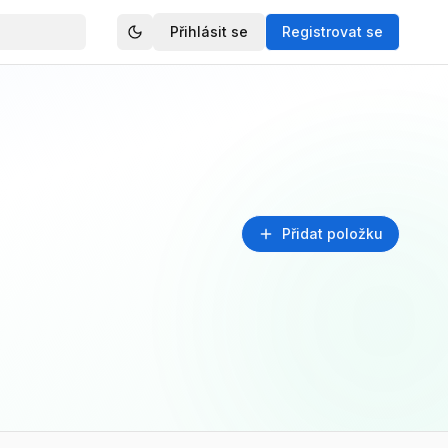
Přihlásit se
Registrovat se
Přidat položku