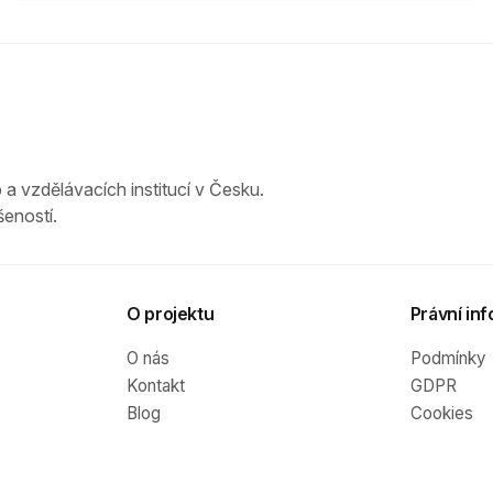
 a vzdělávacích institucí v Česku.
eností.
O projektu
Právní inf
O nás
Podmínky
Kontakt
GDPR
Blog
Cookies