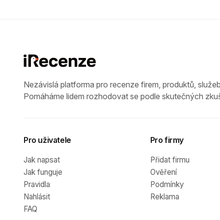
Nezávislá platforma pro recenze firem, produktů, služeb
Pomáháme lidem rozhodovat se podle skutečných zkuš
Pro uživatele
Pro firmy
Jak napsat
Přidat firmu
Jak funguje
Ověření
Pravidla
Podmínky
Nahlásit
Reklama
FAQ