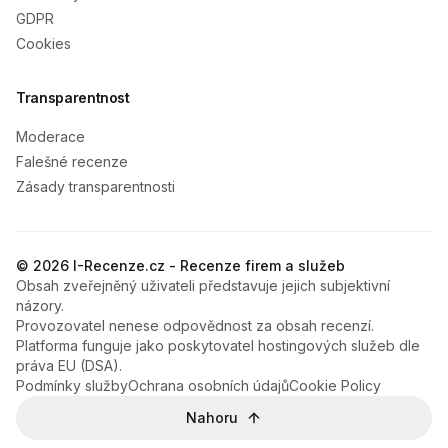
GDPR
Cookies
Transparentnost
Moderace
Falešné recenze
Zásady transparentnosti
© 2026 I-Recenze.cz - Recenze firem a služeb
Obsah zveřejněný uživateli představuje jejich subjektivní
názory.
Provozovatel nenese odpovědnost za obsah recenzí.
Platforma funguje jako poskytovatel hostingových služeb dle
práva EU (DSA).
Podmínky služby
Ochrana osobních údajů
Cookie Policy
Nahoru