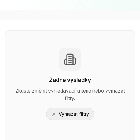
Žádné výsledky
Zkuste změnit vyhledávací kritéria nebo vymazat
filtry.
Vymazat filtry