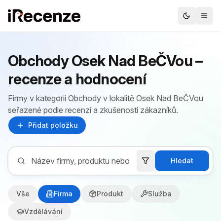
Obchody Osek Nad BeČVou –
recenze a hodnocení
Firmy v kategorii Obchody v lokalitě Osek Nad BeČVou
seřazené podle recenzí a zkušeností zákazníků.
Přidat položku
Hledat
Vše
Firma
Produkt
Služba
Vzdělávání