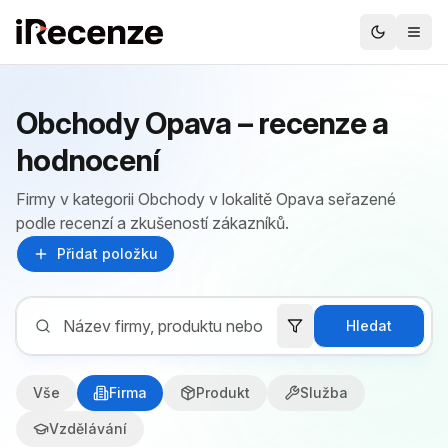
Obchody Opava – recenze a
hodnocení
Firmy v kategorii Obchody v lokalitě Opava seřazené
podle recenzí a zkušeností zákazníků.
Přidat položku
Hledat
Vše
Firma
Produkt
Služba
Vzdělávání