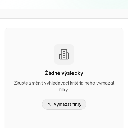
Žádné výsledky
Zkuste změnit vyhledávací kritéria nebo vymazat
filtry.
Vymazat filtry