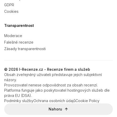
GDPR
Cookies
Transparentnost
Moderace
Falešné recenze
Zásady transparentnosti
© 2026 I-Recenze.cz - Recenze firem a služeb
Obsah zveřejněný uživateli představuje jejich subjektivní
názory.
Provozovatel nenese odpovědnost za obsah recenzí.
Platforma funguje jako poskytovatel hostingových služeb dle
práva EU (DSA).
Podmínky služby
Ochrana osobních údajů
Cookie Policy
Nahoru