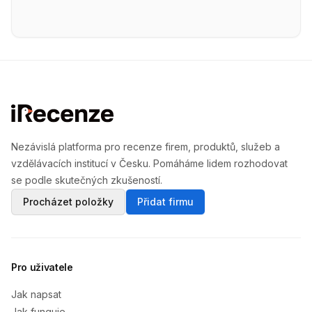
Nezávislá platforma pro recenze firem, produktů, služeb a
vzdělávacích institucí v Česku. Pomáháme lidem rozhodovat
se podle skutečných zkušeností.
Procházet položky
Přidat firmu
Pro uživatele
Jak napsat
Jak funguje