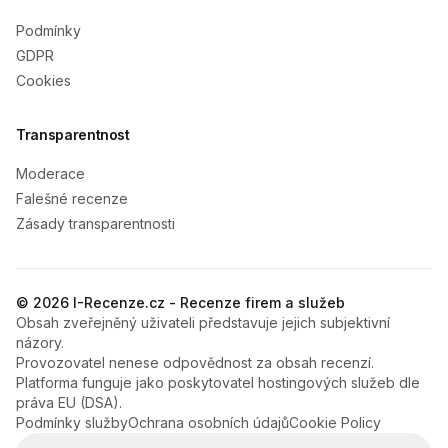
Podmínky
GDPR
Cookies
Transparentnost
Moderace
Falešné recenze
Zásady transparentnosti
© 2026 I-Recenze.cz - Recenze firem a služeb
Obsah zveřejněný uživateli představuje jejich subjektivní
názory.
Provozovatel nenese odpovědnost za obsah recenzí.
Platforma funguje jako poskytovatel hostingových služeb dle
práva EU (DSA).
Podmínky služby
Ochrana osobních údajů
Cookie Policy