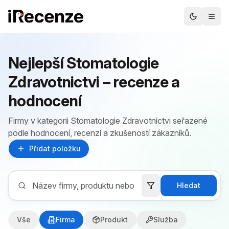
Nejlepší Stomatologie
Zdravotnictvi – recenze a
hodnocení
Firmy v kategorii Stomatologie Zdravotnictvi seřazené
podle hodnocení, recenzí a zkušeností zákazníků.
Přidat položku
Hledat
Vše
Firma
Produkt
Služba