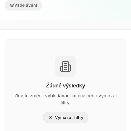
Vzdělávání
Žádné výsledky
Zkuste změnit vyhledávací kritéria nebo vymazat
filtry.
Vymazat filtry