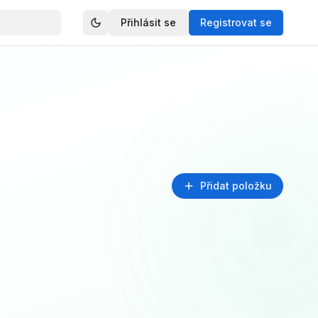
Přihlásit se
Registrovat se
Přidat položku