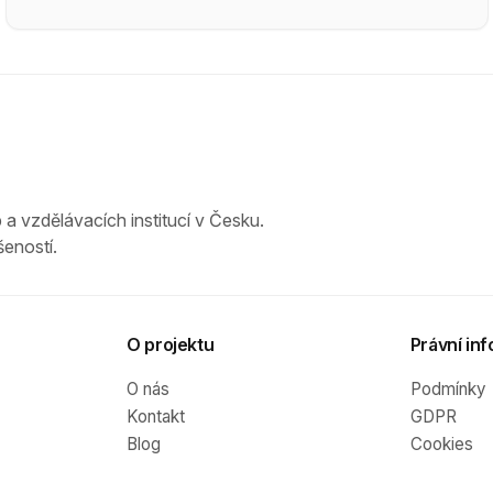
 a vzdělávacích institucí v Česku.
eností.
O projektu
Právní inf
O nás
Podmínky
Kontakt
GDPR
Blog
Cookies