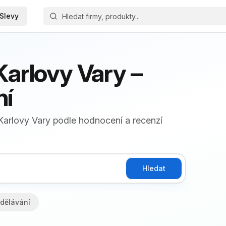
Slevy
Karlovy Vary –
ní
u Karlovy Vary podle hodnocení a recenzí
Hledat
dělávání