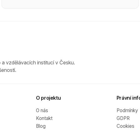
 a vzdělávacích institucí v Česku.
eností.
O projektu
Právní inf
O nás
Podmínky
Kontakt
GDPR
Blog
Cookies