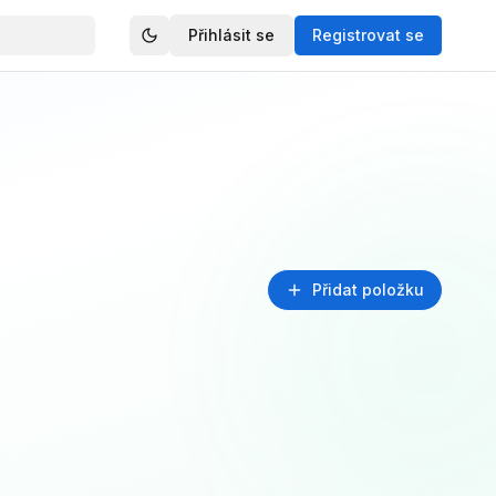
Přihlásit se
Registrovat se
Přidat položku