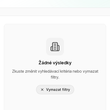
Žádné výsledky
Zkuste změnit vyhledávací kritéria nebo vymazat
filtry.
Vymazat filtry