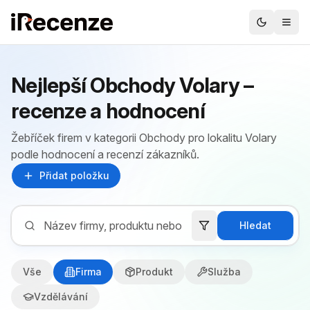
Nejlepší Obchody Volary –
recenze a hodnocení
Žebříček firem v kategorii Obchody pro lokalitu Volary
podle hodnocení a recenzí zákazníků.
Přidat položku
Hledat
Vše
Firma
Produkt
Služba
Vzdělávání