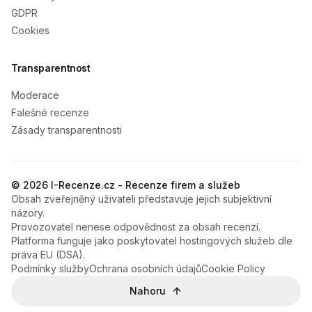
GDPR
Cookies
Transparentnost
Moderace
Falešné recenze
Zásady transparentnosti
© 2026 I-Recenze.cz - Recenze firem a služeb
Obsah zveřejněný uživateli představuje jejich subjektivní
názory.
Provozovatel nenese odpovědnost za obsah recenzí.
Platforma funguje jako poskytovatel hostingových služeb dle
práva EU (DSA).
Podmínky služby
Ochrana osobních údajů
Cookie Policy
Nahoru