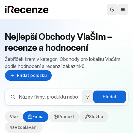
Nejlepší Obchody VlaŠIm –
recenze a hodnocení
Žebříček firem v kategorii Obchody pro lokalitu VlaŠIm
podle hodnocení a recenzí zákazníků.
Přidat položku
Hledat
Vše
Firma
Produkt
Služba
Vzdělávání