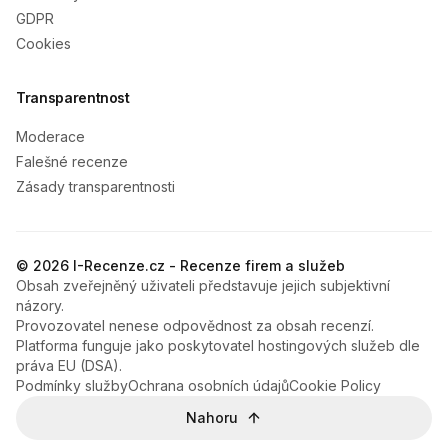
GDPR
Cookies
Transparentnost
Moderace
Falešné recenze
Zásady transparentnosti
© 2026 I-Recenze.cz - Recenze firem a služeb
Obsah zveřejněný uživateli představuje jejich subjektivní
názory.
Provozovatel nenese odpovědnost za obsah recenzí.
Platforma funguje jako poskytovatel hostingových služeb dle
práva EU (DSA).
Podmínky služby
Ochrana osobních údajů
Cookie Policy
Nahoru