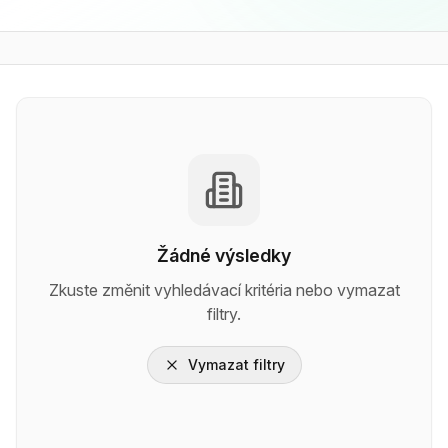
Žádné výsledky
Zkuste změnit vyhledávací kritéria nebo vymazat
filtry.
Vymazat filtry