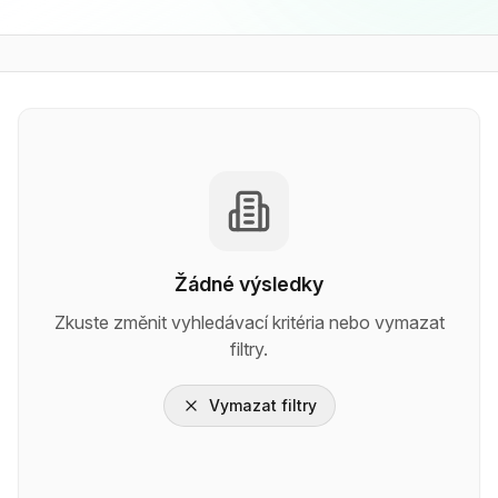
Žádné výsledky
Zkuste změnit vyhledávací kritéria nebo vymazat
filtry.
Vymazat filtry