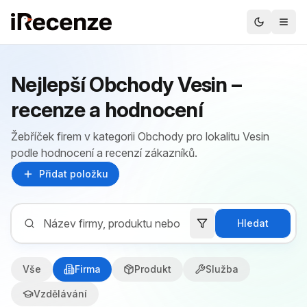
Nejlepší Obchody Vesin –
recenze a hodnocení
Žebříček firem v kategorii Obchody pro lokalitu Vesin
podle hodnocení a recenzí zákazníků.
Přidat položku
Hledat
Vše
Firma
Produkt
Služba
Vzdělávání