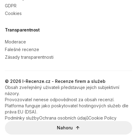
GDPR
Cookies
Transparentnost
Moderace
Falešné recenze
Zásady transparentnosti
© 2026 I-Recenze.cz - Recenze firem a služeb
Obsah zveřejněný uživateli představuje jejich subjektivní
názory.
Provozovatel nenese odpovědnost za obsah recenzí.
Platforma funguje jako poskytovatel hostingových služeb dle
práva EU (DSA).
Podmínky služby
Ochrana osobních údajů
Cookie Policy
Nahoru