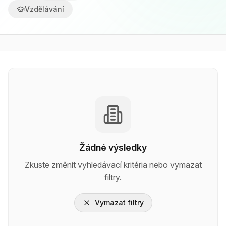
Vzdělávání
Žádné výsledky
Zkuste změnit vyhledávací kritéria nebo vymazat
filtry.
Vymazat filtry