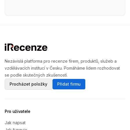
Nezávislá platforma pro recenze firem, produktů, služeb a
vzdělávacích institucí v Česku. Pomáháme lidem rozhodovat
se podle skutečných zkušeností.
Procházet položky
Přidat firmu
Pro uživatele
Jak napsat
Jak funguje