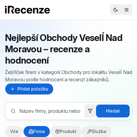
Nejlepší Obchody VeselÍ Nad
Moravou – recenze a
hodnocení
Žebříček firem v kategorii Obchody pro lokalitu VeselÍ Nad
Moravou podle hodnocení a recenzí zákazníků.
Přidat položku
Hledat
Vše
Firma
Produkt
Služba