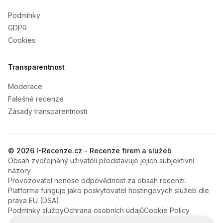
Podmínky
GDPR
Cookies
Transparentnost
Moderace
Falešné recenze
Zásady transparentnosti
© 2026 I-Recenze.cz - Recenze firem a služeb
Obsah zveřejněný uživateli představuje jejich subjektivní
názory.
Provozovatel nenese odpovědnost za obsah recenzí.
Platforma funguje jako poskytovatel hostingových služeb dle
práva EU (DSA).
Podmínky služby
Ochrana osobních údajů
Cookie Policy