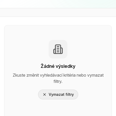
Žádné výsledky
Zkuste změnit vyhledávací kritéria nebo vymazat
filtry.
Vymazat filtry