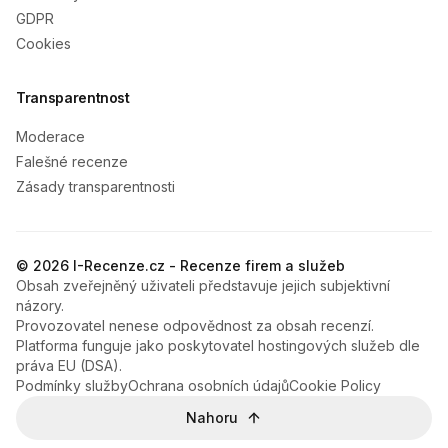
GDPR
Cookies
Transparentnost
Moderace
Falešné recenze
Zásady transparentnosti
© 2026 I-Recenze.cz - Recenze firem a služeb
Obsah zveřejněný uživateli představuje jejich subjektivní
názory.
Provozovatel nenese odpovědnost za obsah recenzí.
Platforma funguje jako poskytovatel hostingových služeb dle
práva EU (DSA).
Podmínky služby
Ochrana osobních údajů
Cookie Policy
Nahoru