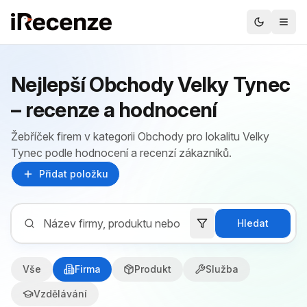
Nejlepší Obchody Velky Tynec
– recenze a hodnocení
Žebříček firem v kategorii Obchody pro lokalitu Velky
Tynec podle hodnocení a recenzí zákazníků.
Přidat položku
Hledat
Vše
Firma
Produkt
Služba
Vzdělávání