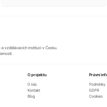
 a vzdělávacích institucí v Česku.
eností.
O projektu
Právní inf
O nás
Podmínky
Kontakt
GDPR
Blog
Cookies