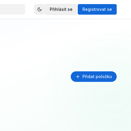
Přihlásit se
Registrovat se
Přidat položku