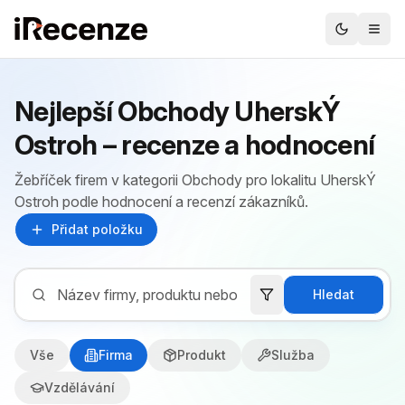
Nejlepší Obchody UherskÝ
Ostroh – recenze a hodnocení
Žebříček firem v kategorii Obchody pro lokalitu UherskÝ
Ostroh podle hodnocení a recenzí zákazníků.
Přidat položku
Hledat
Vše
Firma
Produkt
Služba
Vzdělávání