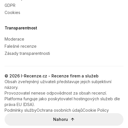
GDPR
Cookies
Transparentnost
Moderace
Falešné recenze
Zásady transparentnosti
© 2026 I-Recenze.cz - Recenze firem a služeb
Obsah zveřejněný uživateli představuje jejich subjektivní
názory.
Provozovatel nenese odpovědnost za obsah recenzí.
Platforma funguje jako poskytovatel hostingových služeb dle
práva EU (DSA).
Podmínky služby
Ochrana osobních údajů
Cookie Policy
Nahoru