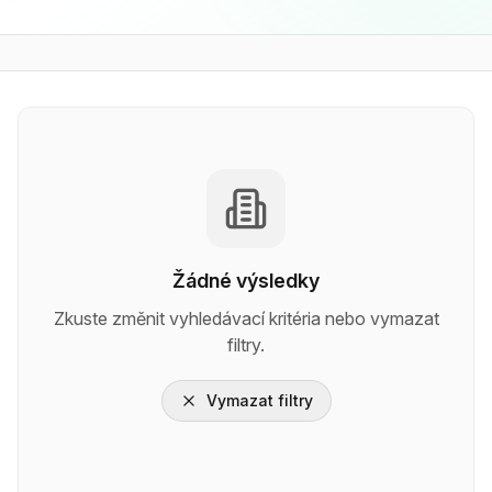
Žádné výsledky
Zkuste změnit vyhledávací kritéria nebo vymazat
filtry.
Vymazat filtry