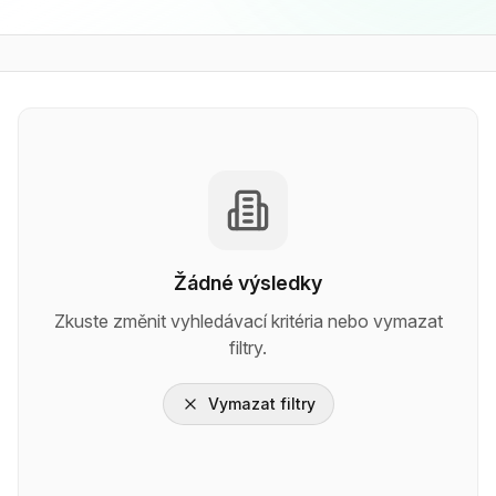
Žádné výsledky
Zkuste změnit vyhledávací kritéria nebo vymazat
filtry.
Vymazat filtry