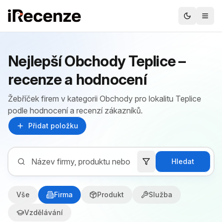
Nejlepší Obchody Teplice –
recenze a hodnocení
Žebříček firem v kategorii Obchody pro lokalitu Teplice
podle hodnocení a recenzí zákazníků.
Přidat položku
Hledat
Vše
Firma
Produkt
Služba
Vzdělávání