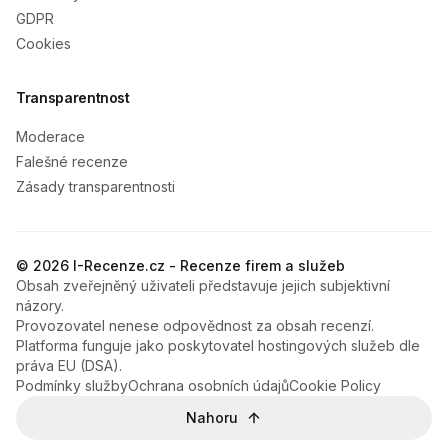
GDPR
Cookies
Transparentnost
Moderace
Falešné recenze
Zásady transparentnosti
© 2026 I-Recenze.cz - Recenze firem a služeb
Obsah zveřejněný uživateli představuje jejich subjektivní
názory.
Provozovatel nenese odpovědnost za obsah recenzí.
Platforma funguje jako poskytovatel hostingových služeb dle
práva EU (DSA).
Podmínky služby
Ochrana osobních údajů
Cookie Policy
Nahoru