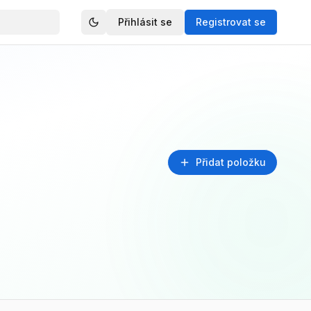
Přihlásit se
Registrovat se
Přidat položku