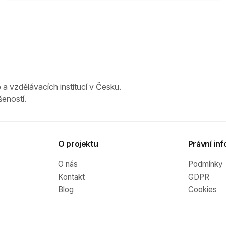
 a vzdělávacích institucí v Česku.
eností.
O projektu
Právní inf
O nás
Podmínky
Kontakt
GDPR
Blog
Cookies