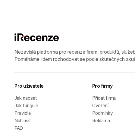
Nezávislá platforma pro recenze firem, produktů, služeb
Pomáháme lidem rozhodovat se podle skutečných zkuš
Pro uživatele
Pro firmy
Jak napsat
Přidat firmu
Jak funguje
Ověření
Pravidla
Podmínky
Nahlásit
Reklama
FAQ