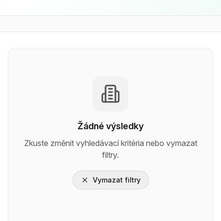
Žádné výsledky
Zkuste změnit vyhledávací kritéria nebo vymazat
filtry.
Vymazat filtry