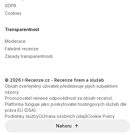
GDPR
Cookies
Transparentnost
Moderace
Falešné recenze
Zásady transparentnosti
© 2026 I-Recenze.cz - Recenze firem a služeb
Obsah zveřejněný uživateli představuje jejich subjektivní
názory.
Provozovatel nenese odpovědnost za obsah recenzí.
Platforma funguje jako poskytovatel hostingových služeb dle
práva EU (DSA).
Podmínky služby
Ochrana osobních údajů
Cookie Policy
Nahoru