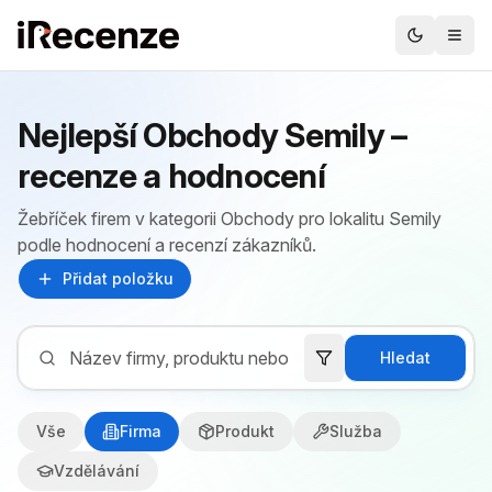
Nejlepší Obchody Semily –
recenze a hodnocení
Žebříček firem v kategorii Obchody pro lokalitu Semily
podle hodnocení a recenzí zákazníků.
Přidat položku
Hledat
Vše
Firma
Produkt
Služba
Vzdělávání