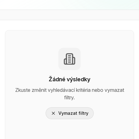
Žádné výsledky
Zkuste změnit vyhledávací kritéria nebo vymazat
filtry.
Vymazat filtry