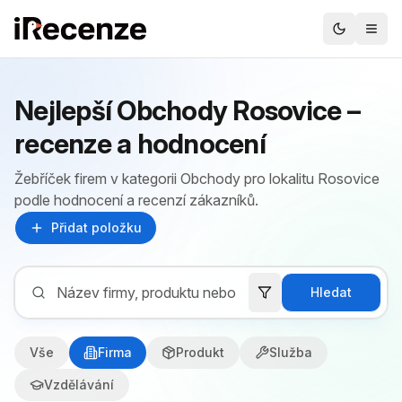
Nejlepší Obchody Rosovice –
recenze a hodnocení
Žebříček firem v kategorii Obchody pro lokalitu Rosovice
podle hodnocení a recenzí zákazníků.
Přidat položku
Hledat
Vše
Firma
Produkt
Služba
Vzdělávání