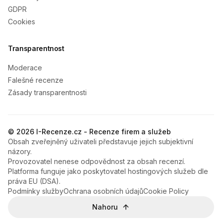
GDPR
Cookies
Transparentnost
Moderace
Falešné recenze
Zásady transparentnosti
© 2026 I-Recenze.cz - Recenze firem a služeb
Obsah zveřejněný uživateli představuje jejich subjektivní
názory.
Provozovatel nenese odpovědnost za obsah recenzí.
Platforma funguje jako poskytovatel hostingových služeb dle
práva EU (DSA).
Podmínky služby
Ochrana osobních údajů
Cookie Policy
Nahoru