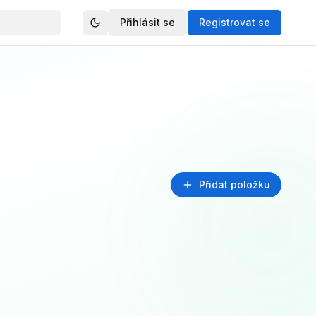
Přihlásit se
Registrovat se
Přidat položku