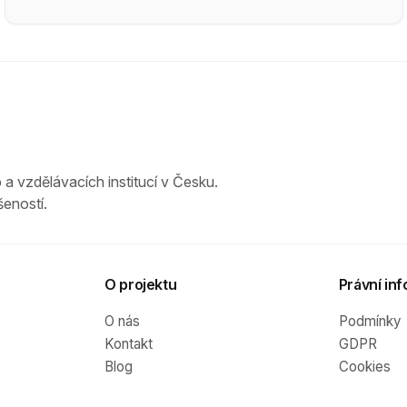
 a vzdělávacích institucí v Česku.
eností.
O projektu
Právní inf
O nás
Podmínky
Kontakt
GDPR
Blog
Cookies