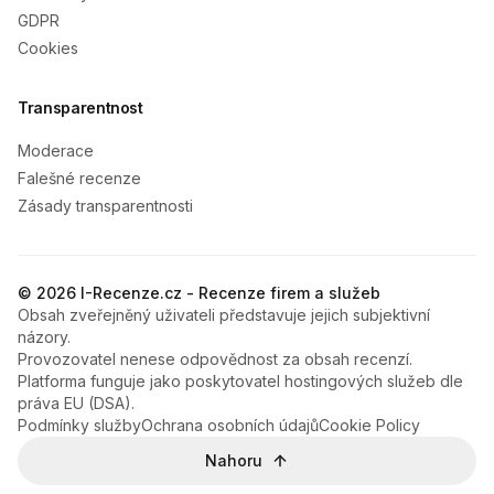
GDPR
Cookies
Transparentnost
Moderace
Falešné recenze
Zásady transparentnosti
© 2026 I-Recenze.cz - Recenze firem a služeb
Obsah zveřejněný uživateli představuje jejich subjektivní
názory.
Provozovatel nenese odpovědnost za obsah recenzí.
Platforma funguje jako poskytovatel hostingových služeb dle
práva EU (DSA).
Podmínky služby
Ochrana osobních údajů
Cookie Policy
Nahoru