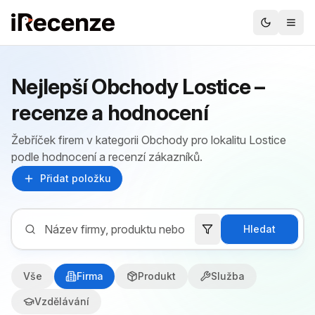
Nejlepší Obchody Lostice –
recenze a hodnocení
Žebříček firem v kategorii Obchody pro lokalitu Lostice
podle hodnocení a recenzí zákazníků.
Přidat položku
Hledat
Vše
Firma
Produkt
Služba
Vzdělávání