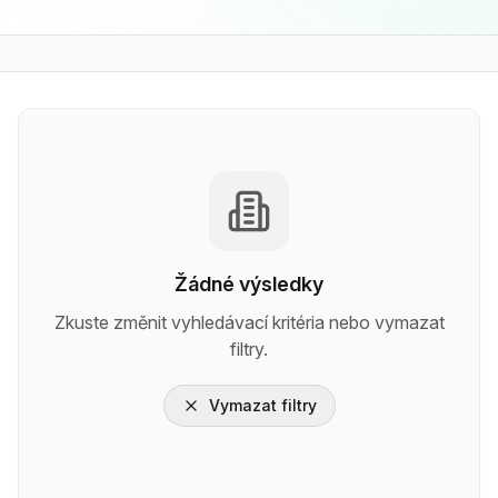
Žádné výsledky
Zkuste změnit vyhledávací kritéria nebo vymazat
filtry.
Vymazat filtry