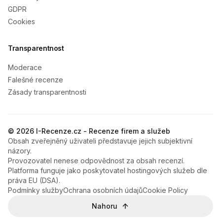
GDPR
Cookies
Transparentnost
Moderace
Falešné recenze
Zásady transparentnosti
© 2026 I-Recenze.cz - Recenze firem a služeb
Obsah zveřejněný uživateli představuje jejich subjektivní
názory.
Provozovatel nenese odpovědnost za obsah recenzí.
Platforma funguje jako poskytovatel hostingových služeb dle
práva EU (DSA).
Podmínky služby
Ochrana osobních údajů
Cookie Policy
Nahoru