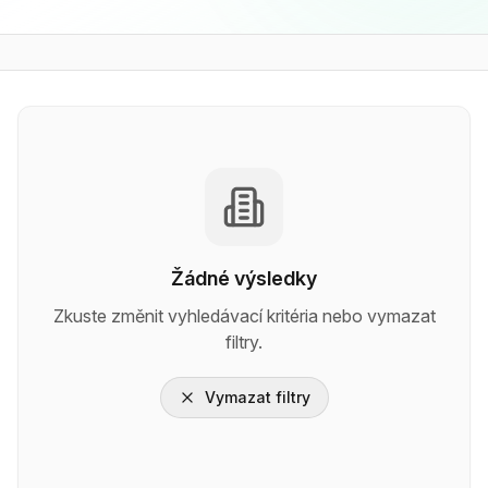
Žádné výsledky
Zkuste změnit vyhledávací kritéria nebo vymazat
filtry.
Vymazat filtry