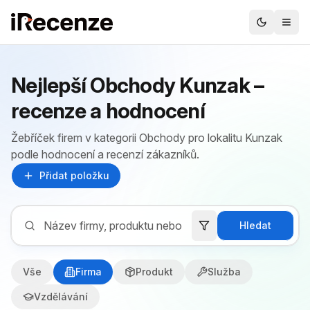
Nejlepší Obchody Kunzak –
recenze a hodnocení
Žebříček firem v kategorii Obchody pro lokalitu Kunzak
podle hodnocení a recenzí zákazníků.
Přidat položku
Hledat
Vše
Firma
Produkt
Služba
Vzdělávání