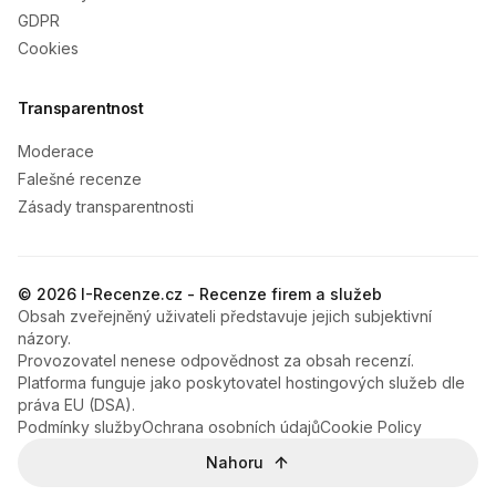
GDPR
Cookies
Transparentnost
Moderace
Falešné recenze
Zásady transparentnosti
© 2026 I-Recenze.cz - Recenze firem a služeb
Obsah zveřejněný uživateli představuje jejich subjektivní
názory.
Provozovatel nenese odpovědnost za obsah recenzí.
Platforma funguje jako poskytovatel hostingových služeb dle
práva EU (DSA).
Podmínky služby
Ochrana osobních údajů
Cookie Policy
Nahoru