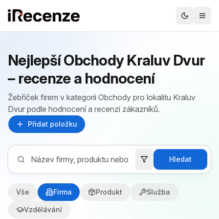
Nejlepší Obchody Kraluv Dvur
– recenze a hodnocení
Žebříček firem v kategorii Obchody pro lokalitu Kraluv
Dvur podle hodnocení a recenzí zákazníků.
Přidat položku
Hledat
Vše
Firma
Produkt
Služba
Vzdělávání