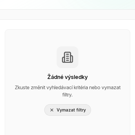
Žádné výsledky
Zkuste změnit vyhledávací kritéria nebo vymazat
filtry.
Vymazat filtry