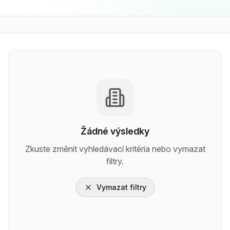
Žádné výsledky
Zkuste změnit vyhledávací kritéria nebo vymazat
filtry.
Vymazat filtry