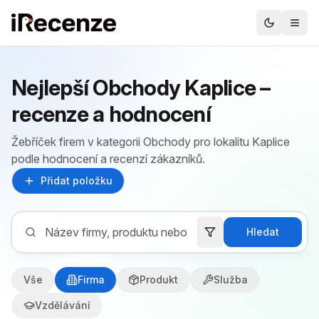
Nejlepší Obchody Kaplice –
recenze a hodnocení
Žebříček firem v kategorii Obchody pro lokalitu Kaplice
podle hodnocení a recenzí zákazníků.
Přidat položku
Hledat
Vše
Firma
Produkt
Služba
Vzdělávání