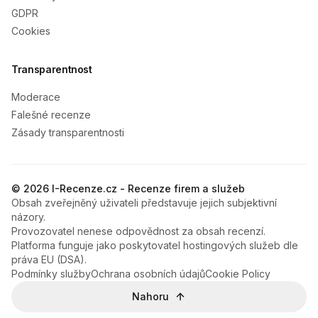
GDPR
Cookies
Transparentnost
Moderace
Falešné recenze
Zásady transparentnosti
© 2026 I-Recenze.cz - Recenze firem a služeb
Obsah zveřejněný uživateli představuje jejich subjektivní
názory.
Provozovatel nenese odpovědnost za obsah recenzí.
Platforma funguje jako poskytovatel hostingových služeb dle
práva EU (DSA).
Podmínky služby
Ochrana osobních údajů
Cookie Policy
Nahoru